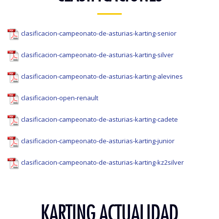
clasificacion-campeonato-de-asturias-karting-senior
clasificacion-campeonato-de-asturias-karting-silver
clasificacion-campeonato-de-asturias-karting-alevines
clasificacion-open-renault
clasificacion-campeonato-de-asturias-karting-cadete
clasificacion-campeonato-de-asturias-karting-junior
clasificacion-campeonato-de-asturias-karting-kz2silver
KARTING ACTUALIDAD