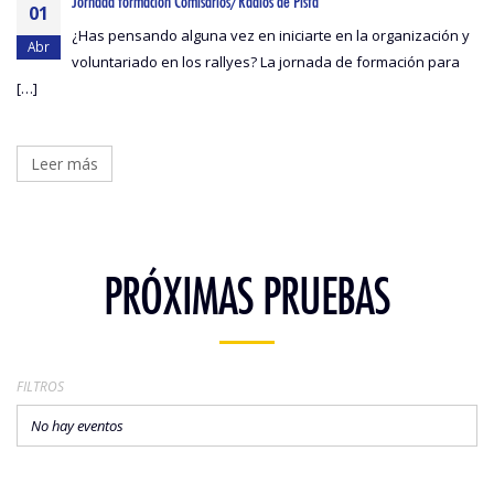
Jornada formación Comisarios/Radios de Pista
01
¿Has pensando alguna vez en iniciarte en la organización y
Abr
voluntariado en los rallyes? La jornada de formación para
[…]
Leer más
PRÓXIMAS PRUEBAS
FILTROS
No hay eventos