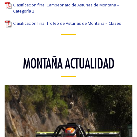
Clasificación final Campeonato de Asturias de Montaña –
Categoría 2
Clasificación final Trofeo de Asturias de Montaña – Clases
MONTAÑA ACTUALIDAD