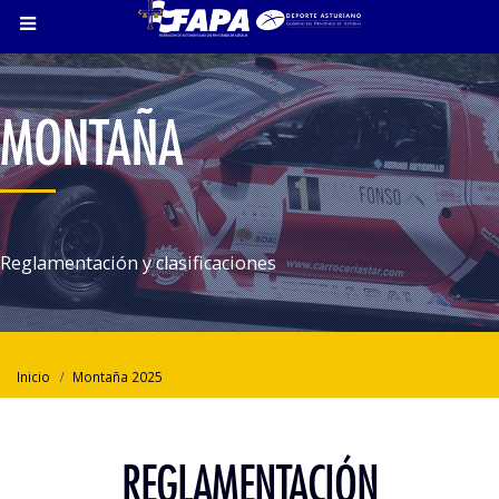
MONTAÑA
Reglamentación y clasificaciones
Inicio
Montaña 2025
REGLAMENTACIÓN