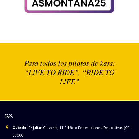
Para todos los pilotos de kars:
“LIVE TO RIDE”, “RIDE TO
LIFE”
FAPA
Oviedo:
C/ Julian Clavería, 11 Edificio Federaciones Deportivas (CP:
33006)