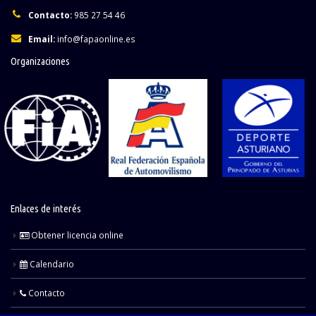
Contacto:
985 27 54 46
Email:
info@fapaonline.es
Organizaciones
Enlaces de interés
Obtener licencia online
Calendario
Contacto