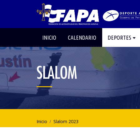
INICIO
CALENDARIO
DEPORTES
SLALOM
Inicio
Slalom 2023