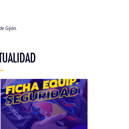
de Gijón.
TUALIDAD