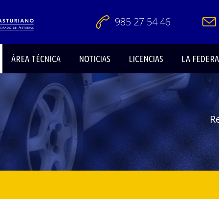
985 27 54 46
ÁREA TÉCNICA
NOTICIAS
LICENCIAS
LA FEDER
Re