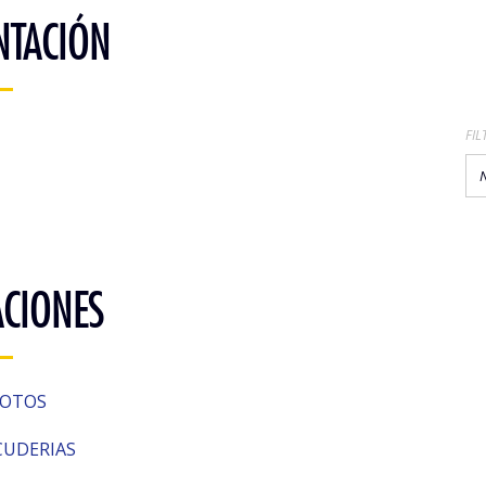
NTACIÓN
FIL
N
ACIONES
ILOTOS
SCUDERIAS