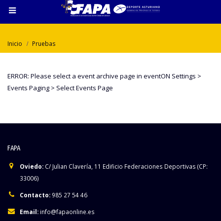
Inicio
Pruebas
ERROR: Please select a event archive page in eventON Settings >
Events Paging > Select Events Page
FAPA
Oviedo:
C/ Julian Clavería, 11 Edificio Federaciones Deportivas (CP:
33006)
Contacto:
985 27 54 46
Email:
info@fapaonline.es