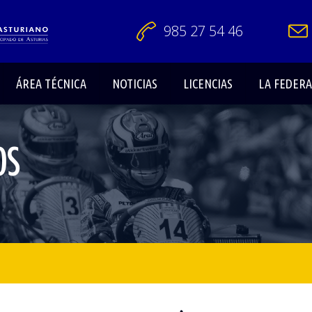
985 27 54 46
ÁREA TÉCNICA
NOTICIAS
LICENCIAS
LA FEDER
OS