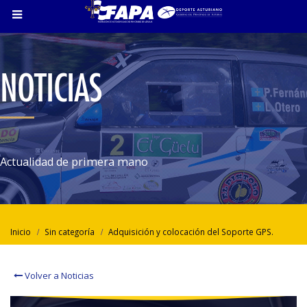
NOTICIAS
Actualidad de primera mano
Inicio
Sin categoría
Adquisición y colocación del Soporte GPS.
Volver a Noticias