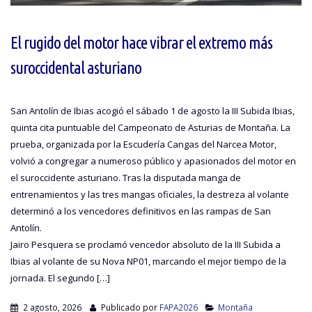
El rugido del motor hace vibrar el extremo más
suroccidental asturiano
San Antolín de Ibias acogió el sábado 1 de agosto la III Subida Ibias,
quinta cita puntuable del Campeonato de Asturias de Montaña. La
prueba, organizada por la Escudería Cangas del Narcea Motor,
volvió a congregar a numeroso público y apasionados del motor en
el suroccidente asturiano. Tras la disputada manga de
entrenamientos y las tres mangas oficiales, la destreza al volante
determinó a los vencedores definitivos en las rampas de San
Antolín.
Jairo Pesquera se proclamó vencedor absoluto de la III Subida a
Ibias al volante de su Nova NP01, marcando el mejor tiempo de la
jornada. El segundo […]
2 agosto, 2026
Publicado por
FAPA2026
Montaña