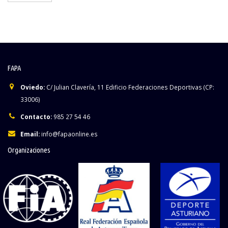
FAPA
Oviedo:
C/ Julian Clavería, 11 Edificio Federaciones Deportivas (CP:
33006)
Contacto:
985 27 54 46
Email:
info@fapaonline.es
Organizaciones