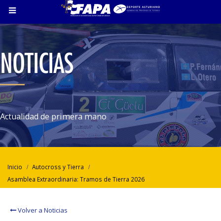
NOTICIAS
Actualidad de primera mano
Inicio
Autocross y Tierra
Asamblea Extraordinaria: Tramos de Tierra 2026
Volver a Noticias