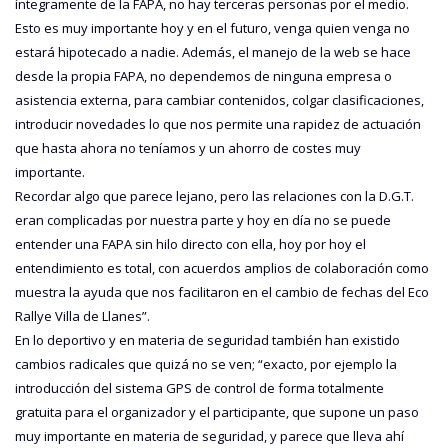
íntegramente de la FAPA, no hay terceras personas por el medio.
Esto es muy importante hoy y en el futuro, venga quien venga no
estará hipotecado a nadie. Además, el manejo de la web se hace
desde la propia FAPA, no dependemos de ninguna empresa o
asistencia externa, para cambiar contenidos, colgar clasificaciones,
introducir novedades lo que nos permite una rapidez de actuación
que hasta ahora no teníamos y un ahorro de costes muy
importante.
Recordar algo que parece lejano, pero las relaciones con la D.G.T.
eran complicadas por nuestra parte y hoy en día no se puede
entender una FAPA sin hilo directo con ella, hoy por hoy el
entendimiento es total, con acuerdos amplios de colaboración como
muestra la ayuda que nos facilitaron en el cambio de fechas del Eco
Rallye Villa de Llanes”.
En lo deportivo y en materia de seguridad también han existido
cambios radicales que quizá no se ven; “exacto, por ejemplo la
introducción del sistema GPS de control de forma totalmente
gratuita para el organizador y el participante, que supone un paso
muy importante en materia de seguridad, y parece que lleva ahí