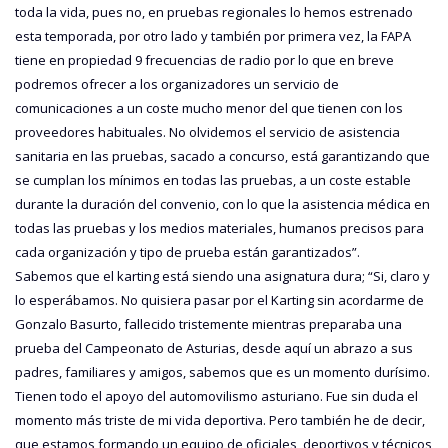
toda la vida, pues no, en pruebas regionales lo hemos estrenado
esta temporada, por otro lado y también por primera vez, la FAPA
tiene en propiedad 9 frecuencias de radio por lo que en breve
podremos ofrecer a los organizadores un servicio de
comunicaciones a un coste mucho menor del que tienen con los
proveedores habituales. No olvidemos el servicio de asistencia
sanitaria en las pruebas, sacado a concurso, está garantizando que
se cumplan los mínimos en todas las pruebas, a un coste estable
durante la duración del convenio, con lo que la asistencia médica en
todas las pruebas y los medios materiales, humanos precisos para
cada organización y tipo de prueba están garantizados”.
Sabemos que el karting está siendo una asignatura dura; “Si, claro y
lo esperábamos. No quisiera pasar por el Karting sin acordarme de
Gonzalo Basurto, fallecido tristemente mientras preparaba una
prueba del Campeonato de Asturias, desde aquí un abrazo a sus
padres, familiares y amigos, sabemos que es un momento durísimo.
Tienen todo el apoyo del automovilismo asturiano. Fue sin duda el
momento más triste de mi vida deportiva. Pero también he de decir,
que estamos formando un equipo de oficiales, deportivos y técnicos