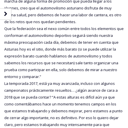
marcha de alguna forma de promoción que pueda llegar a los
jóvenes, creo que el automovilismo asturiano disfruta de muy
buena salud, pero debemos de hacer una labor de cantera, es otro
de los retos que nos quedan pendientes.
Que la federación sea el nexo común entre todos los elementos que
conforman el automovilismo deportivo seguirá siendo nuestra
máxima preocupación cada día, debemos de tener en cuenta que
Asturias hoy es el sitio, donde más barato (si se puede utilizar la
expresión barato cuando hablamos de automovilismo y todos
sabemos los recursos que se necesitan) sale tanto organizar una
prueba como participar en ella, solo debemos de mirar a nuestro
entorno y comparar.”
La temporada 2017, está ya muy avanzada, incluso con algunos
campeonatos prácticamente resueltos… ¿algún avance de cara a
2018 que se pueda contar? “A estas alturas es difícil aún ya que
como comentábamos hace un momento tenemos campos en los
que estamos trabajando y debemos mejorar, pero estamos a punto
de cerrar algo importante, no es definitivo. Por eso lo quiero dejar
claro, pero estamos trabajando muy intensamente para que