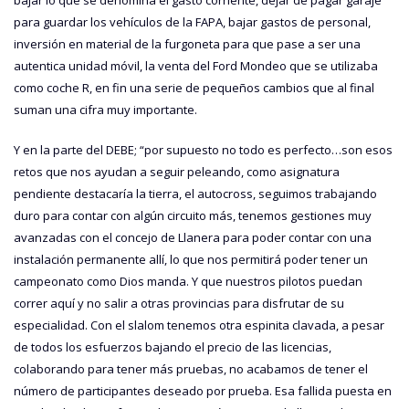
para guardar los vehículos de la FAPA, bajar gastos de personal,
inversión en material de la furgoneta para que pase a ser una
autentica unidad móvil, la venta del Ford Mondeo que se utilizaba
como coche R, en fin una serie de pequeños cambios que al final
suman una cifra muy importante.
Y en la parte del DEBE; “por supuesto no todo es perfecto…son esos
retos que nos ayudan a seguir peleando, como asignatura
pendiente destacaría la tierra, el autocross, seguimos trabajando
duro para contar con algún circuito más, tenemos gestiones muy
avanzadas con el concejo de Llanera para poder contar con una
instalación permanente allí, lo que nos permitirá poder tener un
campeonato como Dios manda. Y que nuestros pilotos puedan
correr aquí y no salir a otras provincias para disfrutar de su
especialidad. Con el slalom tenemos otra espinita clavada, a pesar
de todos los esfuerzos bajando el precio de las licencias,
colaborando para tener más pruebas, no acabamos de tener el
número de participantes deseado por prueba. Esa fallida puesta en