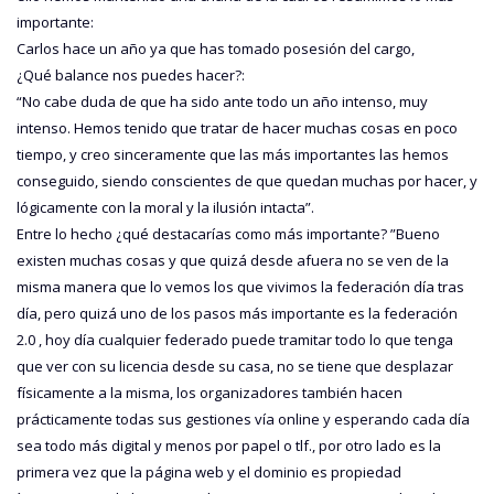
importante:
Carlos hace un año ya que has tomado posesión del cargo,
¿Qué balance nos puedes hacer?:
“No cabe duda de que ha sido ante todo un año intenso, muy
intenso. Hemos tenido que tratar de hacer muchas cosas en poco
tiempo, y creo sinceramente que las más importantes las hemos
conseguido, siendo conscientes de que quedan muchas por hacer, y
lógicamente con la moral y la ilusión intacta”.
Entre lo hecho ¿qué destacarías como más importante? ”Bueno
existen muchas cosas y que quizá desde afuera no se ven de la
misma manera que lo vemos los que vivimos la federación día tras
día, pero quizá uno de los pasos más importante es la federación
2.0 , hoy día cualquier federado puede tramitar todo lo que tenga
que ver con su licencia desde su casa, no se tiene que desplazar
físicamente a la misma, los organizadores también hacen
prácticamente todas sus gestiones vía online y esperando cada día
sea todo más digital y menos por papel o tlf., por otro lado es la
primera vez que la página web y el dominio es propiedad