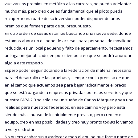
vuelvan los premios en metálico a las carreras, no puedo adelantar
mucho más, pero creo que es fundamental que el piloto pueda
recuperar una parte de su inversión, poder disponer de unos
premios que formen parte de su presupuesto.
En otro orden de cosas estamos buscando una nueva sede, donde
estamos ahora no dispone de accesos para personas de movilidad
reducida, es un local pequeño y falto de aparcamiento, necesitamos
un lugar mejor ubicado, en poco tiempo creo que se podrá anunciar
algo a este respecto.
Espero poder seguir dotando a la Federación de material necesario
para el desarrollo de las pruebas y siempre con la premisa de que
en el campo que actuemos sea para bajar radicalmente el precio
que se está pagando a empresas privadas por esos servicios y que
nuestra FAPA 2.0 no sólo sea un sueño de Carlos Márquez y sea una
realidad para nuestros federados, en ese camino voy pero está
siendo más sinuoso de lo inicialmente previsto, pero creo en mi
equipo, creo en mis posibilidades y creo muy pronto tod@s lo vamos
a ver y disfrutar.
No quiero acabar sin agradecer a todo el equipo que forma parte de