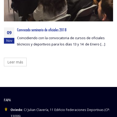
Convocado seminario de oficiales 2018
09
Coincidiendo con la convocatoria de cursos de oficiales
Nov
técnicos y deportivos para los días 13 y 14 de Enero […]
Leer más
FAPA
Oviedo:
C/ Julian Clavería, 11 Edificio Federaciones Deportivas (CP:
33006)