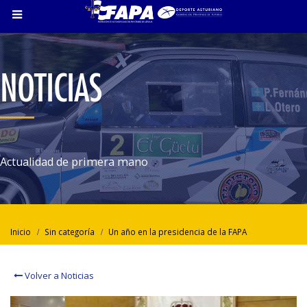
NOTICIAS
Actualidad de primera mano
Inicio
Sin categoría
Un año en la presidencia de la FAPA
Volver a Noticias