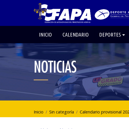
INICIO
CALENDARIO
DEPORTES
NOTICIAS
Inicio
Sin categoría
Calendario provisional 20