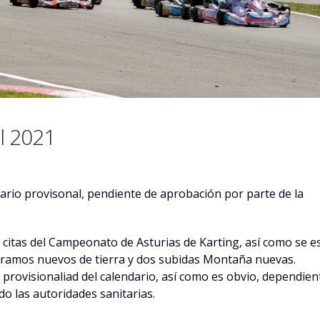
l 2021
a
dario provisonal, pendiente de aprobación por parte de la
es citas del Campeonato de Asturias de Karting, así como se e
 tramos nuevos de tierra y dos subidas Montaña nuevas.
provisionaliad del calendario, así como es obvio, dependien
o las autoridades sanitarias.