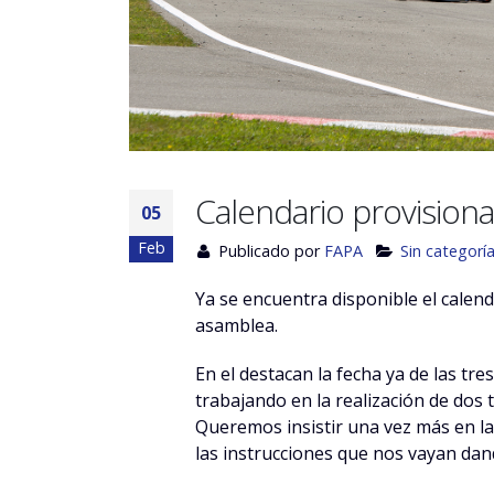
Calendario provisiona
05
Feb
Publicado por
FAPA
Sin categorí
Ya se encuentra disponible el calen
asamblea.
En el destacan la fecha ya de las tr
trabajando en la realización de dos
Queremos insistir una vez más en la 
las instrucciones que nos vayan dand