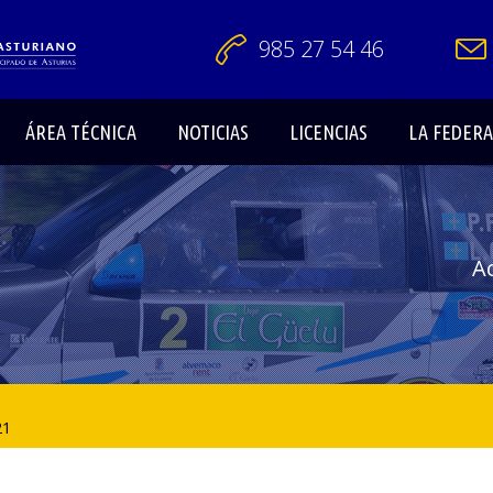
985 27 54 46
ÁREA TÉCNICA
NOTICIAS
LICENCIAS
LA FEDER
A
21