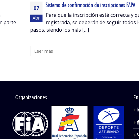
Sistema de confirmación de inscripciones FAPA
07
a
Para que la inscripción esté correcta y 
Abr
r parte
registrada, se deberán de seguir todos 
pasos, siendo los más […]
Leer más
Organizaciones
En