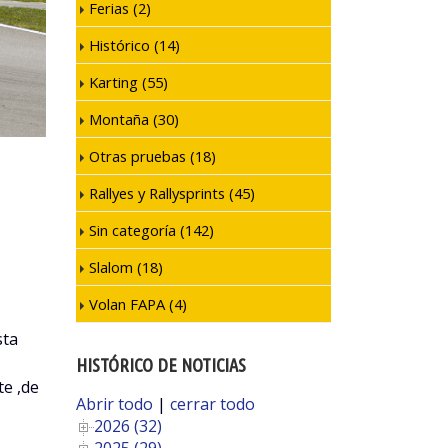
Ferias
(2)
Histórico
(14)
Karting
(55)
Montaña
(30)
Otras pruebas
(18)
Rallyes y Rallysprints
(45)
Sin categoría
(142)
Slalom
(18)
Volan FAPA
(4)
sta
HISTÓRICO DE NOTICIAS
te ,de
Abrir todo
|
cerrar todo
2026 (32)