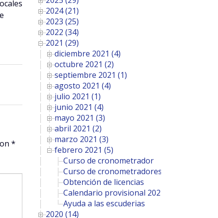
2025 (29)
locales
2024 (21)
le
2023 (25)
2022 (34)
2021 (29)
diciembre 2021 (4)
octubre 2021 (2)
septiembre 2021 (1)
agosto 2021 (4)
julio 2021 (1)
junio 2021 (4)
mayo 2021 (3)
abril 2021 (2)
marzo 2021 (3)
con
*
febrero 2021 (5)
Curso de cronometrador
Curso de cronometradores
Obtención de licencias
Calendario provisional 2021
Ayuda a las escuderias
2020 (14)