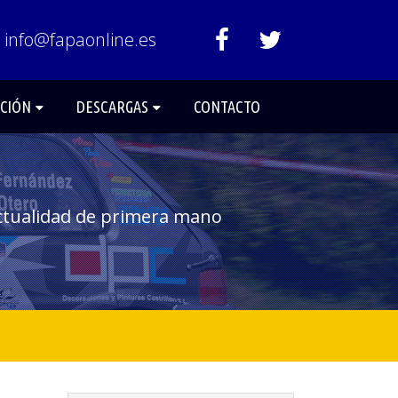
info@fapaonline.es
ACIÓN
DESCARGAS
CONTACTO
ctualidad de primera mano