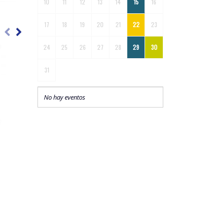
10
11
12
13
14
15
16
17
18
19
20
21
22
23
24
25
26
27
28
29
30
31
No hay eventos