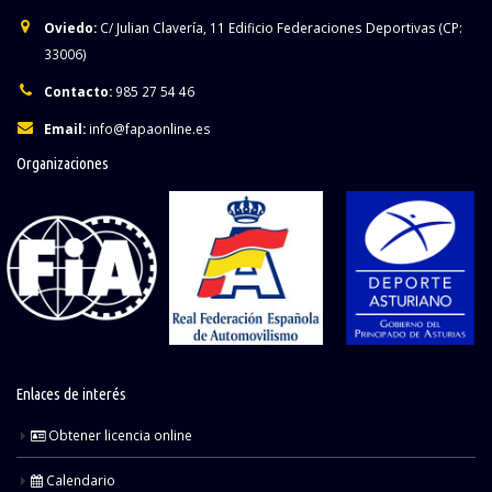
Oviedo:
C/ Julian Clavería, 11 Edificio Federaciones Deportivas (CP:
33006)
Contacto:
985 27 54 46
Email:
info@fapaonline.es
Organizaciones
Enlaces de interés
Obtener licencia online
Calendario