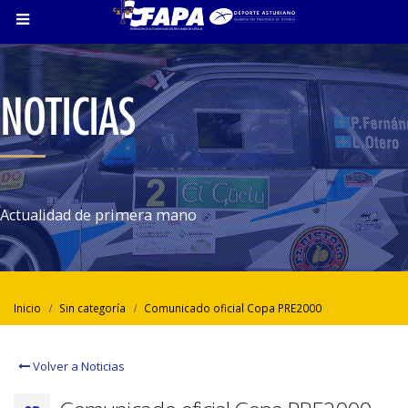
NOTICIAS
Actualidad de primera mano
Inicio
Sin categoría
Comunicado oficial Copa PRE2000
Volver a Noticias