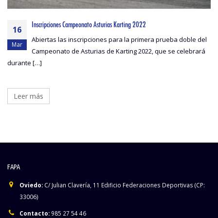
Inscripciones Campeonato Asturias Karting 2022
16
Abiertas las inscripciones para la primera prueba doble del
Mar
Campeonato de Asturias de Karting 2022, que se celebrará
durante […]
Leer más
FAPA
Oviedo:
C/ Julian Clavería, 11 Edificio Federaciones Deportivas (CP:
33006)
Contacto:
985 27 54 46